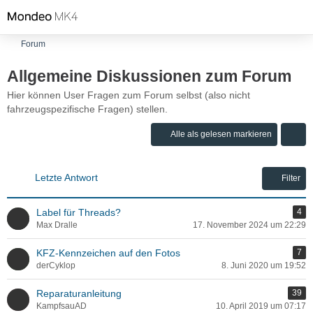
Forum
Allgemeine Diskussionen zum Forum
Hier können User Fragen zum Forum selbst (also nicht
fahrzeugspezifische Fragen) stellen.
Alle als gelesen markieren
Letzte Antwort
Filter
Label für Threads?
4
Max Dralle
17. November 2024 um 22:29
KFZ-Kennzeichen auf den Fotos
7
derCyklop
8. Juni 2020 um 19:52
Reparaturanleitung
39
KampfsauAD
10. April 2019 um 07:17