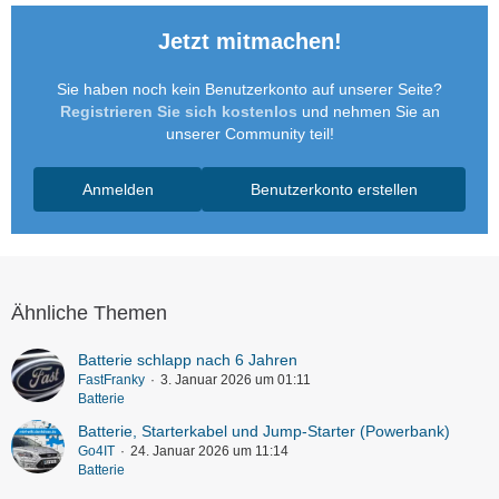
Jetzt mitmachen!
Sie haben noch kein Benutzerkonto auf unserer Seite?
Registrieren Sie sich kostenlos
und nehmen Sie an
unserer Community teil!
Anmelden
Benutzerkonto erstellen
Ähnliche Themen
Batterie schlapp nach 6 Jahren
FastFranky
3. Januar 2026 um 01:11
Batterie
Batterie, Starterkabel und Jump-Starter (Powerbank)
Go4IT
24. Januar 2026 um 11:14
Batterie