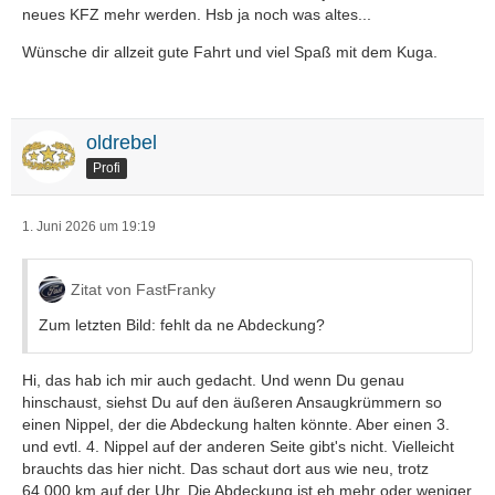
neues KFZ mehr werden. Hsb ja noch was altes...
Wünsche dir allzeit gute Fahrt und viel Spaß mit dem Kuga.
oldrebel
Profi
1. Juni 2026 um 19:19
Zitat von FastFranky
Zum letzten Bild: fehlt da ne Abdeckung?
Hi, das hab ich mir auch gedacht. Und wenn Du genau
hinschaust, siehst Du auf den äußeren Ansaugkrümmern so
einen Nippel, der die Abdeckung halten könnte. Aber einen 3.
und evtl. 4. Nippel auf der anderen Seite gibt's nicht. Vielleicht
brauchts das hier nicht. Das schaut dort aus wie neu, trotz
64.000 km auf der Uhr. Die Abdeckung ist eh mehr oder weniger