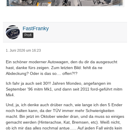
FastFranky
Profi
1. Juni 2026 um 16:23
Ein schöner moderner Autowagen, den du dir da ausgesucht
hast, danke fürs zeigen. Zum letzten Bild: fehlt da ne
Abdeckung? Oder is das so.... offen?!?
Ich fahr ja auch seit 30!!! Jahren Mondeo, angefangen im
September '96 mitm Mk1, und dann seit 2011 ford-geführt mitm
Mk4.
Und, ja, ich denke auch drüber nach, wie lange ich den 5 Ender
noch halten kann, da der TÜV immer mehr Schwierigkeiten
macht. Bin jetzt im Oktober wieder dran, und da muss so einiges
gemacht werden (Hinterachse, Kat, Bremsen, etc). Weiß nicht,
ob ich mir das alles nochmal antue...... Auf jeden Fall wirds kein