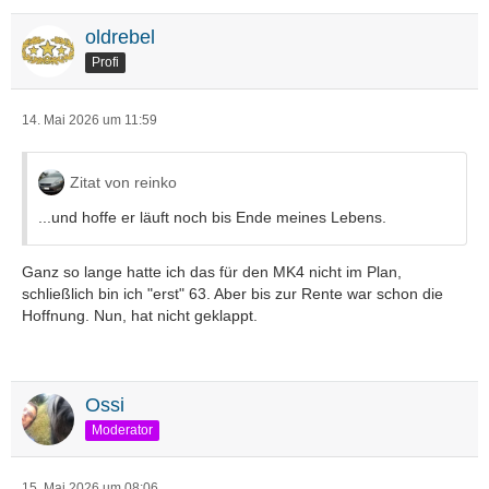
oldrebel
Profi
14. Mai 2026 um 11:59
Zitat von reinko
...und hoffe er läuft noch bis Ende meines Lebens.
Ganz so lange hatte ich das für den MK4 nicht im Plan,
schließlich bin ich "erst" 63. Aber bis zur Rente war schon die
Hoffnung. Nun, hat nicht geklappt.
Ossi
Moderator
15. Mai 2026 um 08:06