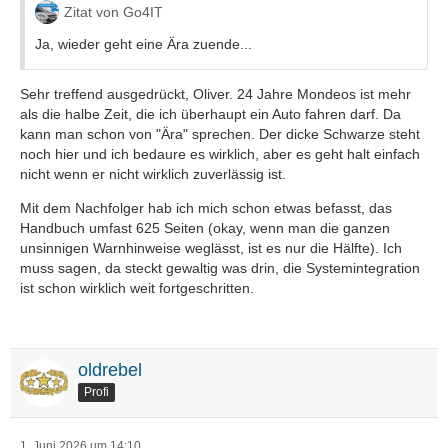
Zitat von Go4IT
Ja, wieder geht eine Ära zuende...
Sehr treffend ausgedrückt, Oliver. 24 Jahre Mondeos ist mehr
als die halbe Zeit, die ich überhaupt ein Auto fahren darf. Da
kann man schon von "Ära" sprechen. Der dicke Schwarze steht
noch hier und ich bedaure es wirklich, aber es geht halt einfach
nicht wenn er nicht wirklich zuverlässig ist.
Mit dem Nachfolger hab ich mich schon etwas befasst, das
Handbuch umfast 625 Seiten (okay, wenn man die ganzen
unsinnigen Warnhinweise weglässt, ist es nur die Hälfte). Ich
muss sagen, da steckt gewaltig was drin, die Systemintegration
ist schon wirklich weit fortgeschritten.
oldrebel
Profi
1. Juni 2026 um 14:10