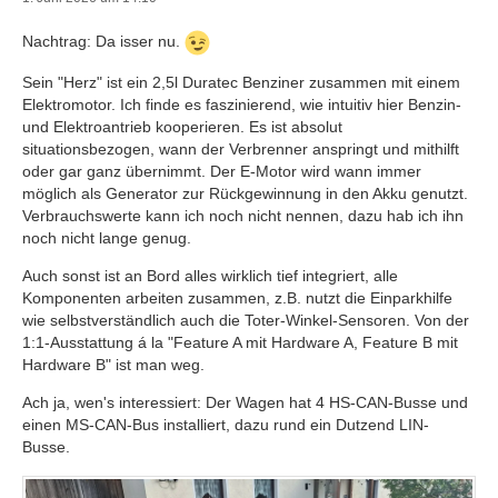
Nachtrag: Da isser nu.
Sein "Herz" ist ein 2,5l Duratec Benziner zusammen mit einem
Elektromotor. Ich finde es faszinierend, wie intuitiv hier Benzin-
und Elektroantrieb kooperieren. Es ist absolut
situationsbezogen, wann der Verbrenner anspringt und mithilft
oder gar ganz übernimmt. Der E-Motor wird wann immer
möglich als Generator zur Rückgewinnung in den Akku genutzt.
Verbrauchswerte kann ich noch nicht nennen, dazu hab ich ihn
noch nicht lange genug.
Auch sonst ist an Bord alles wirklich tief integriert, alle
Komponenten arbeiten zusammen, z.B. nutzt die Einparkhilfe
wie selbstverständlich auch die Toter-Winkel-Sensoren. Von der
1:1-Ausstattung á la "Feature A mit Hardware A, Feature B mit
Hardware B" ist man weg.
Ach ja, wen's interessiert: Der Wagen hat 4 HS-CAN-Busse und
einen MS-CAN-Bus installiert, dazu rund ein Dutzend LIN-
Busse.