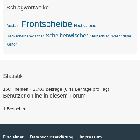
Schlagwortwolke
Frontscheibe
Ausbau
Heckscheibe
Scheibenwischer
Heckscheibenwischer
Steinschlag
Waschdüse
Xenon
Statistik
150 Themen
2.780 Beiträge (6,41 Beiträge pro Tag)
Benutzer online in diesem Forum
1 Besucher
Disclaimer
Datenschutzerklärung
Impressum